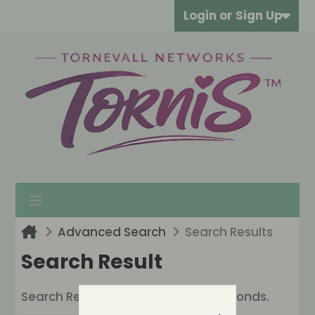
Login or Sign Up
Advanced Search
Search Results
Search Result
Search Results:
1 result in 0.0053 seconds.