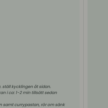
. ställ kycklingen åt sidan.
an i ca: 1-2 min tillsätt sedan
n samt currypastan, rör om sänk