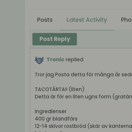
Posts
Latest Activity
Pho
Post Reply
Tronic
replied
Tror jag Posta detta för många år sedan
TACOTÅRTA!! (liten)
Detta är för en liten ugns form (gratä
Ingredienser
400 gr blandfärs
12-14 skivor rostbröd (skär av kantern