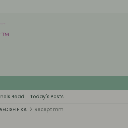
nels Read
Today's Posts
WEDISH FIKA
Recept mm!