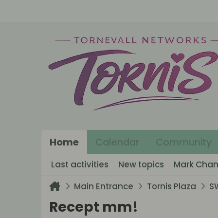
Home
Calendar
Community
Last activities
New topics
Mark Chan
Main Entrance
Tornis Plaza
S
Recept mm!