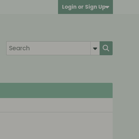
Login or Sign Up