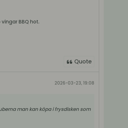
 vingar BBQ hot.
Quote
2026-03-23, 19:08
i kuberna man kan köpa i frysdisken som