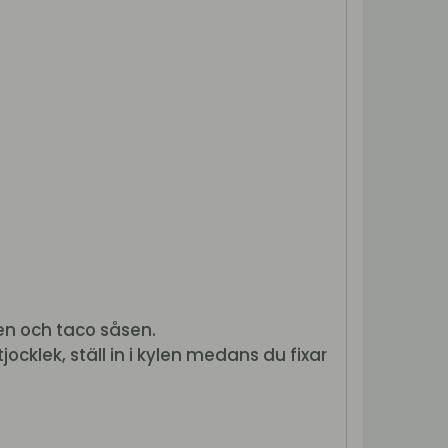
hen och taco såsen.
jocklek, ställ in i kylen medans du fixar