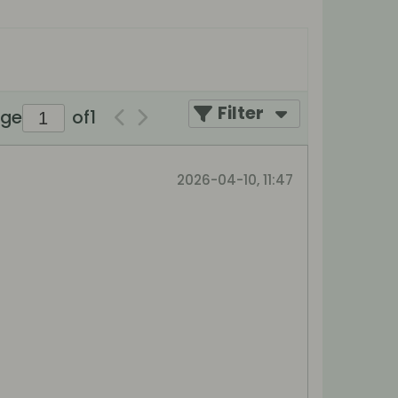
Filter
age
of
1
2026-04-10, 11:47