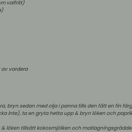
m valfritt
)
a)
k av vardera
ra, bryn sedan med olja i panna tills den fått en fin färg
acka inte), ta en gryta hetta upp & bryn löken och paprik
 & löken tillsätt kokosmjölken och matlagningsgrädde