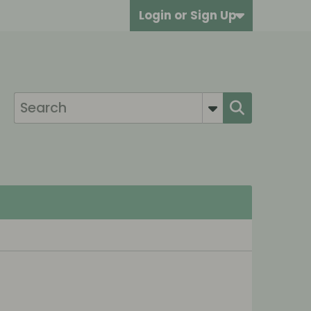
Login or Sign Up