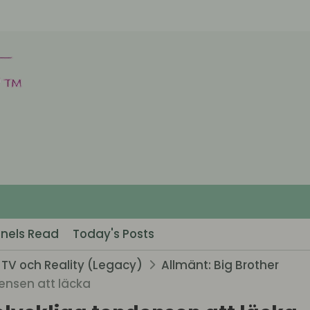
nels Read
Today's Posts
TV och Reality (Legacy)
Allmänt: Big Brother
densen att läcka