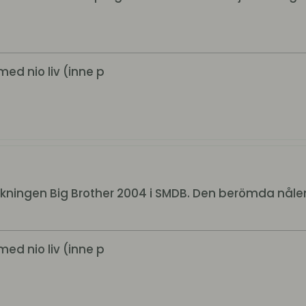
med nio liv (inne p
sökningen Big Brother 2004 i SMDB. Den berömda nålen
med nio liv (inne p