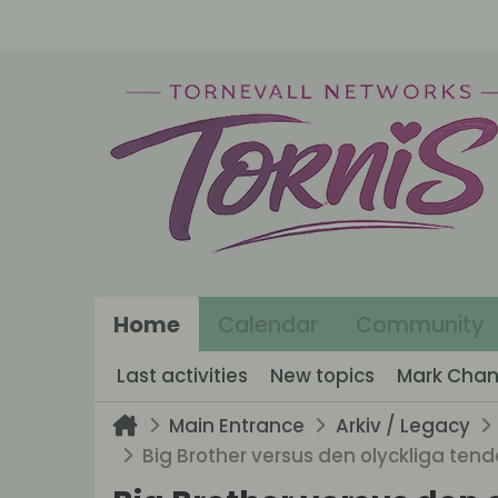
Home
Calendar
Community
Last activities
New topics
Mark Chan
Main Entrance
Arkiv / Legacy
Big Brother versus den olyckliga ten