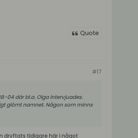
Quote
#17
-04 där bl.a. Olga intervjuades.
ändigt glömt namnet. Någon som minns
dryftats tidigare här i något