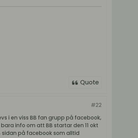
Quote
#22
vs i en viss BB fan grupp på facebook,
bara info om att BB startar den 11 okt
B sidan på facebook som alltid