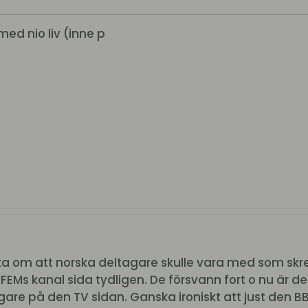
med nio liv (inne p
ka om att norska deltagare skulle vara med som skre
EMs kanal sida tydligen. De försvann fort o nu är de 
re på den TV sidan. Ganska ironiskt att just den B