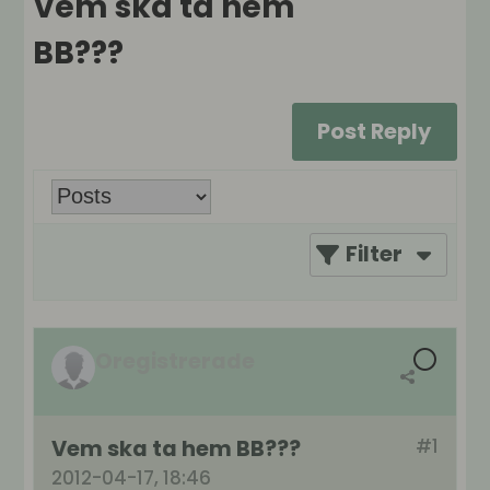
Vem ska ta hem
BB???
Post Reply
Filter
Oregistrerade
Vem ska ta hem BB???
#1
2012-04-17, 18:46