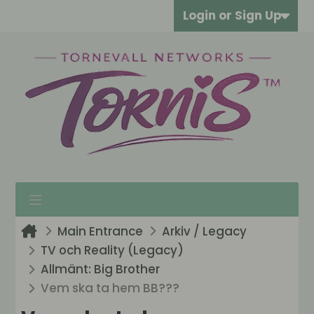
Login or Sign Up
Main Entrance
Arkiv / Legacy
TV och Reality (Legacy)
Allmänt: Big Brother
Vem ska ta hem BB???