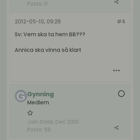
Posts:
0
2012-05-10, 09:28
#4
Sv: Vem ska ta hem BB???
Annica ska vinna så klart
Gynning
Medlem
Join Date:
Dec 2010
Posts:
59