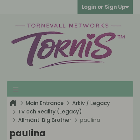
Login or Sign Up
Main Entrance
Arkiv / Legacy
TV och Reality (Legacy)
Allmänt: Big Brother
paulina
paulina