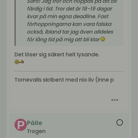
Sant! Jag tror och hoppas på att bli
färdig i tid. Tror det är 18-19 dagar
kvar på min egna deadline. Fast
förhoppningarna kan vara falska
också, ibland tar jag även alldeles
för lång tid på mig att bli klar
Det löser sig säkert helt lysande.
Tornevalls skribent med nio liv (inne p
Pålle
Trogen