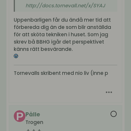
http://docs.tornevall.net/x/SYAJ
Uppenbarligen får du ändå mer tid att
förbereda dig än de som blir anställda
för att sköta tekniken i huset. Som jag
skrev bå BBHG igår det perspektivet
känns rätt besvärande.
Tornevalls skribent med nio liv (inne p
Pålle
Trogen