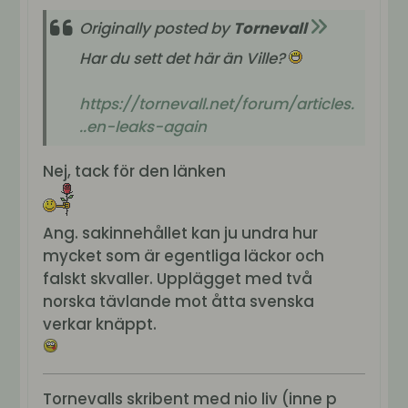
Originally posted by
Tornevall
Har du sett det här än Ville?
https://tornevall.net/forum/articles.
..en-leaks-again
Nej, tack för den länken
Ang. sakinnehållet kan ju undra hur
mycket som är egentliga läckor och
falskt skvaller. Upplägget med två
norska tävlande mot åtta svenska
verkar knäppt.
Tornevalls skribent med nio liv (inne p