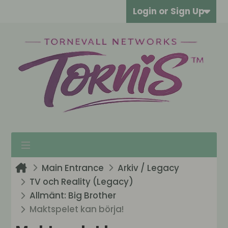
Login or Sign Up
Main Entrance
Arkiv / Legacy
TV och Reality (Legacy)
Allmänt: Big Brother
Maktspelet kan börja!