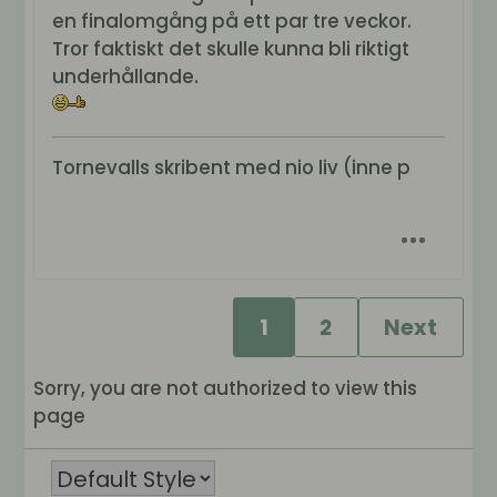
en finalomgång på ett par tre veckor.
Tror faktiskt det skulle kunna bli riktigt
underhållande.
Tornevalls skribent med nio liv (inne p
1
2
Next
Sorry, you are not authorized to view this
page