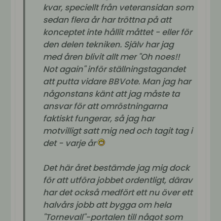
kvar, speciellt från veteransidan som
sedan flera år har tröttna på att
konceptet inte hållit måttet - eller för
den delen tekniken. Själv har jag
med åren blivit allt mer "Oh noes!!
Not again" inför ställningstagandet
att putta vidare BBVote. Man jag har
någonstans känt att jag måste ta
ansvar för att omröstningarna
faktiskt fungerar, så jag har
motvilligt satt mig ned och tagit tag i
det - varje år
Det här året bestämde jag mig dock
för att utföra jobbet ordentligt, därav
har det också medfört ett nu över ett
halvårs jobb att bygga om hela
"Tornevall"-portalen till något som