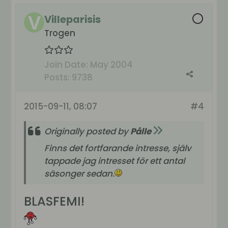
Villeparisis
Trogen
Join Date:
May 2004
Posts:
9738
2015-09-11, 08:07
#4
Originally posted by
Pålle
Finns det fortfarande intresse, själv
tappade jag intresset för ett antal
säsonger sedan.
BLASFEMI!