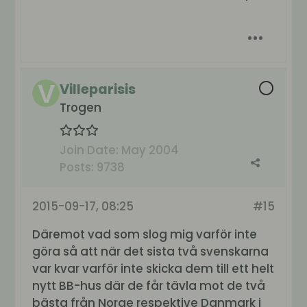
Villeparisis
Trogen
Join Date:
May 2004
Posts:
9738
2015-09-17, 08:25
#15
Däremot vad som slog mig varför inte
göra så att när det sista två svenskarna
var kvar varför inte skicka dem till ett helt
nytt BB-hus där de får tävla mot de två
bästa från Norge respektive Danmark i