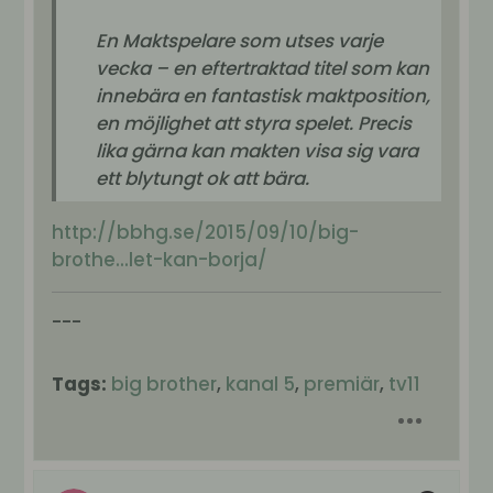
En Maktspelare som utses varje
vecka – en eftertraktad titel som kan
innebära en fantastisk maktposition,
en möjlighet att styra spelet. Precis
lika gärna kan makten visa sig vara
ett blytungt ok att bära.
http://bbhg.se/2015/09/10/big-
brothe...let-kan-borja/
---
Tags:
big brother
,
kanal 5
,
premiär
,
tv11