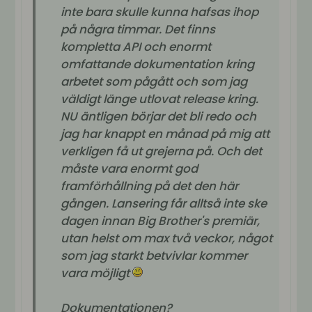
inte bara skulle kunna hafsas ihop
på några timmar. Det finns
kompletta API och enormt
omfattande dokumentation kring
arbetet som pågått och som jag
väldigt länge utlovat release kring.
NU äntligen börjar det bli redo och
jag har knappt en månad på mig att
verkligen få ut grejerna på. Och det
måste vara enormt god
framförhållning på det den här
gången. Lansering får alltså inte ske
dagen innan Big Brother's premiär,
utan helst om max två veckor, något
som jag starkt betvivlar kommer
vara möjligt
Dokumentationen?